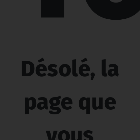
Désolé, la
page que
vous