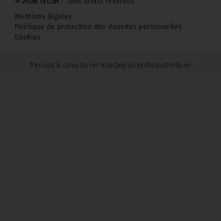
© 2026 TEC3H
- Tous droits réservés
Mentions légales
Politique de protection des données personnelles
Cookies
Pensez à covoiturer #SeDéplacerMoinsPolluer