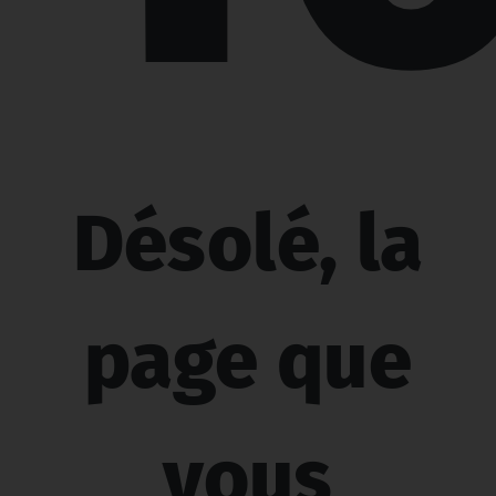
Désolé, la
page que
vous