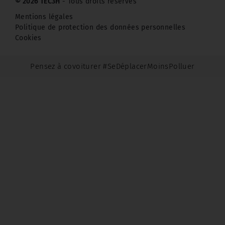
© 2026 TEC3H
- Tous droits réservés
Mentions légales
Politique de protection des données personnelles
Cookies
Pensez à covoiturer #SeDéplacerMoinsPolluer