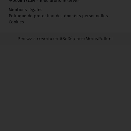
© 2026 TEC3H
- Tous droits réservés
Mentions légales
Politique de protection des données personnelles
Cookies
Pensez à covoiturer #SeDéplacerMoinsPolluer