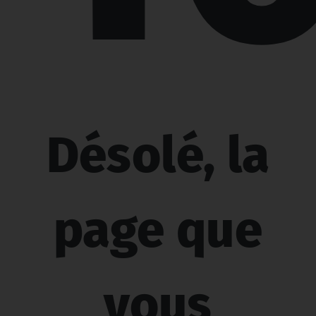
Désolé, la
page que
vous