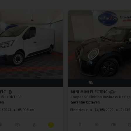
FIC
MINI MINI ELECTRIC
 Blue dCi 130
Cooper SE Finition Business Design
ven
Garantie Opteven
1/2023
●
65 996 km
Electrique
●
13/05/2022
●
21 136