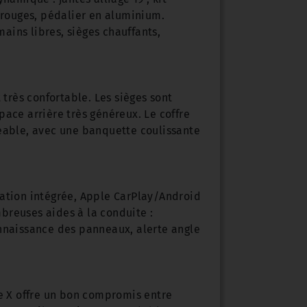
s rouges, pédalier en aluminium.
ains libres, sièges chauffants,
 très confortable. Les sièges sont
pace arrière très généreux. Le coffre
geable, avec une banquette coulissante
gation intégrée, Apple CarPlay/Android
breuses aides à la conduite :
onnaissance des panneaux, alerte angle
ne X offre un bon compromis entre