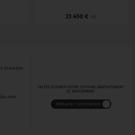
_
_
23 450 €
TTC
es Gravelles
FAITES ESTIMER VOTRE VOITURE GRATUITEMENT
ET RAPIDEMENT
iles.com
Démarrer l'estimation