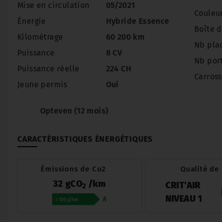
Mise en circulation
05/2021
Couleu
Énergie
Hybride Essence
Boîte d
Kilométrage
60 200 km
Nb pla
Puissance
8 CV
Nb por
Puissance réelle
224 CH
Carross
Jeune permis
Oui
Opteven (12 mois)
CARACTÉRISTIQUES ÉNERGÉTIQUES
Émissions de Co2
Qualité de l
32 gCO
/km
CRIT'AIR
2
NIVEAU 1