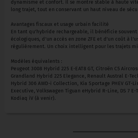
dynamisme et confort. Il se montre stable à haute vite
long trajet, tout en conservant un haut niveau de sécu
Avantages fiscaux et usage urbain facilité
En tant qu’hybride rechargeable, il bénéficie souven
écologiques, d’un accès en zone ZFE et d’un coût à l’u
régulièrement. Un choix intelligent pour les trajets mi
Modèles équivalents :
Peugeot 3008 Hybrid 225 E-EAT8 GT, Citroën C5 Aircros
Grandland Hybrid 225 Elegance, Renault Austral E-Tech
Hybrid 306 AWD-i Collection, Kia Sportage PHEV GT-Li
Executive, Volkswagen Tiguan eHybrid R-Line, DS 7 E-
Kodiaq iV (à venir).