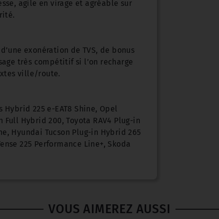
sse, agile en virage et agréable sur
rité.
t d’une exonération de TVS, de bonus
sage très compétitif si l’on recharge
xtes ville/route.
s Hybrid 225 e-EAT8 Shine, Opel
 Full Hybrid 200, Toyota RAV4 Plug-in
ne, Hyundai Tucson Plug-in Hybrid 265
Tense 225 Performance Line+, Skoda
VOUS AIMEREZ AUSSI