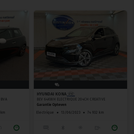
HYUNDAI KONA
 BVA
BEV 64KWH ELECTRIQUE 204CH CREATIVE
Garantie Opteven
 km
Electrique
●
13/06/2023
●
74 932 km