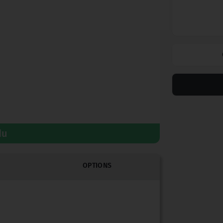
du
OPTIONS