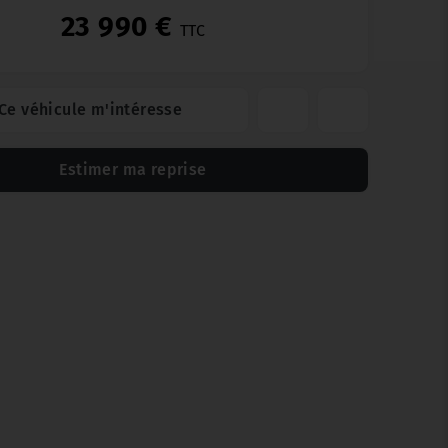
23 990 €
TTC
Ce véhicule m'intéresse
Estimer ma reprise