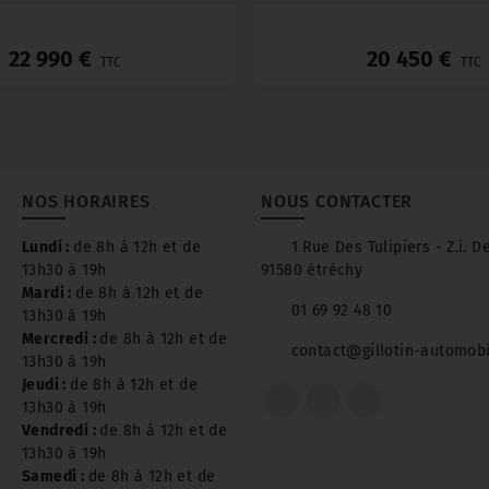
_
22 990 €
20 450 €
TTC
TTC
NOS HORAIRES
NOUS CONTACTER
Lundi :
de 8h à 12h et de
1 Rue Des Tulipiers - Z.i. D
13h30 à 19h
91580 étréchy
Mardi :
de 8h à 12h et de
01 69 92 48 10
13h30 à 19h
Mercredi :
de 8h à 12h et de
contact@gillotin-automob
13h30 à 19h
Jeudi :
de 8h à 12h et de
13h30 à 19h
Vendredi :
de 8h à 12h et de
13h30 à 19h
Samedi :
de 8h à 12h et de