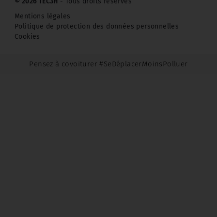
© 2026 TEC3H
- Tous droits réservés
Mentions légales
Politique de protection des données personnelles
Cookies
Pensez à covoiturer #SeDéplacerMoinsPolluer