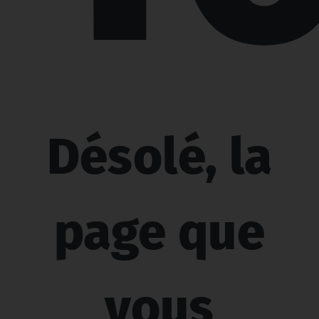
Désolé, la
page que
vous