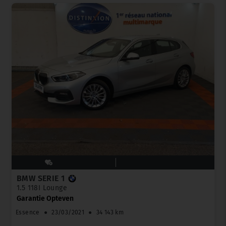
BMW SERIE 1
1.5 118I Lounge
Garantie Opteven
Essence
●
23/03/2021
●
34 143 km