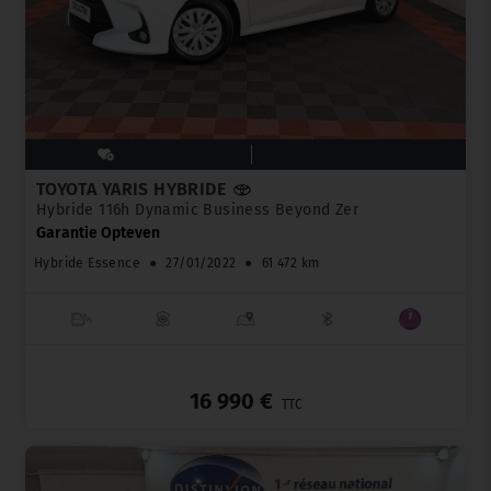
TOYOTA YARIS HYBRIDE
Hybride 116h Dynamic Business Beyond Zer
Garantie Opteven
Hybride Essence
●
27/01/2022
●
61 472 km
_
16 990 €
TTC