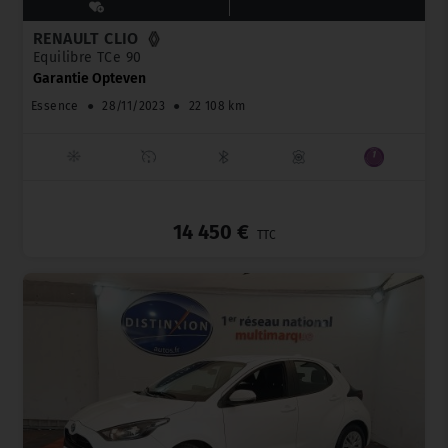
RENAULT CLIO
Equilibre TCe 90
Garantie Opteven
Essence
●
28/11/2023
●
22 108 km
_
14 450 €
TTC