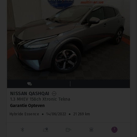
NISSAN QASHQAI
1.3 MHEV 158ch Xtronic Tekna
Garantie Opteven
Hybride Essence
●
14/06/2022
●
21 269 km