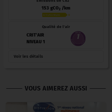
Émissions de Co2
153 gCO
/km
2
Qualité de l'air
CRIT'AIR
NIVEAU 1
Voir les détails
VOUS AIMEREZ AUSSI