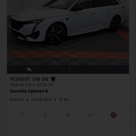
PEUGEOT 308 SW
Hybrid 136 e-DCS6 GT
Garantie Opteven B
Essence
●
28/08/2024
●
10 km
_