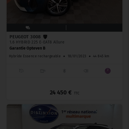
PEUGEOT 3008
1.6 HYBRID 225 E-EAT8 Allure
Garantie Opteven B
Hybride Essence rechargeable
●
18/01/2023
●
44 845 km
_
24 450 €
TTC