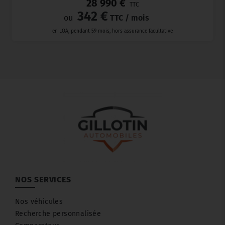
28 990 €
TTC
342 €
ou
TTC
/ mois
en LOA, pendant 59 mois, hors assurance facultative
NOS SERVICES
Nos véhicules
Recherche personnalisée