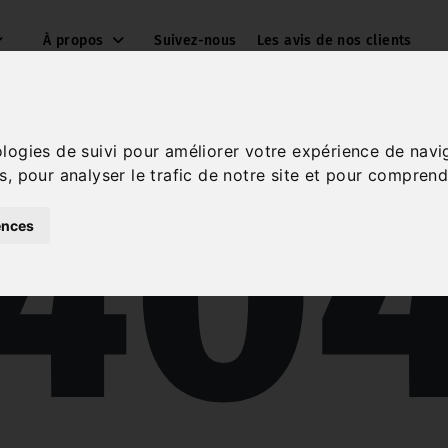
À propos
Suivez-nous
Les avis de nos clients
40
ologies de suivi pour améliorer votre expérience de navi
s, pour analyser le trafic de notre site et pour comprend
ences