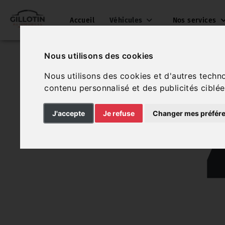
Accueil
Véhicules
Nos services
Nous utilisons des cookies
Nous utilisons des cookies et d'autres techn
contenu personnalisé et des publicités ciblée
J'accepte
Je refuse
Changer mes préfér