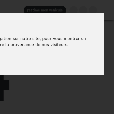
J'estime mon véhicule
4
gation sur notre site, pour vous montrer un
re la provenance de nos visiteurs.